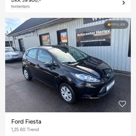
DKK 39.900,-
Kontantpris
POPULÆR
Ford Fiesta
1,25 60 Trend