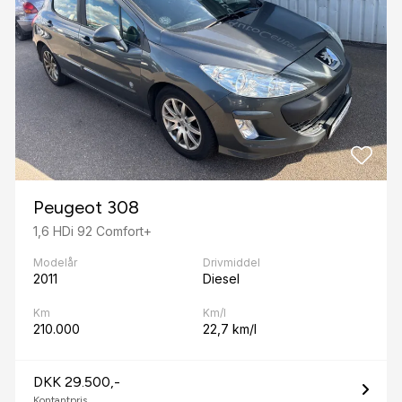
Peugeot 308
1,6 HDi 92 Comfort+
Modelår
Drivmiddel
2011
Diesel
Km
Km/l
210.000
22,7 km/l
DKK 29.500,-
Kontantpris