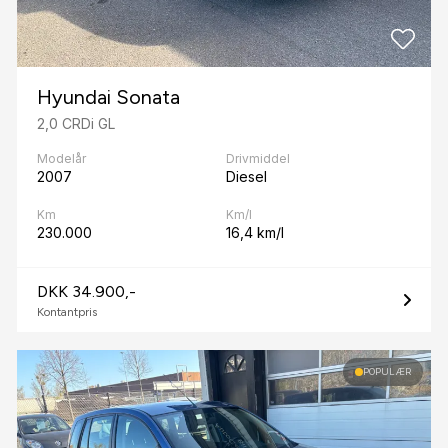
Hyundai Sonata
2,0 CRDi GL
Modelår
Drivmiddel
2007
Diesel
Km
Km/l
230.000
16,4 km/l
DKK 34.900,-
Kontantpris
POPULÆR