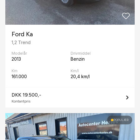
Ford Ka
1,2 Trend
Modelår
Drivmiddel
2013
Benzin
Km
Km/l
161.000
20,4 km/l
DKK 19.500,-
Kontantpris
POPULÆR