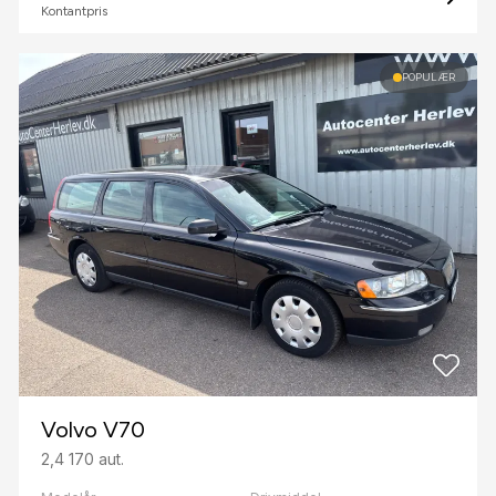
Kontantpris
POPULÆR
Volvo V70
2,4 170 aut.