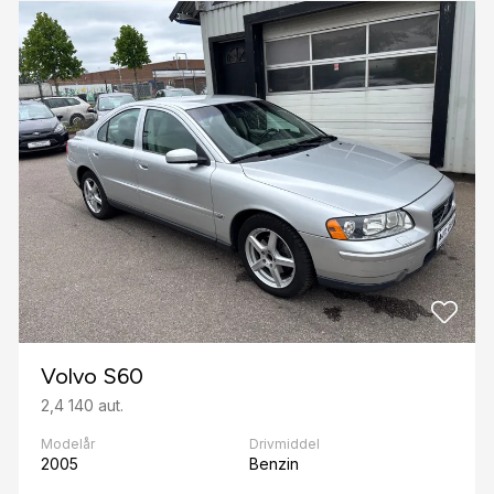
Volvo S60
2,4 140 aut.
Modelår
Drivmiddel
2005
Benzin