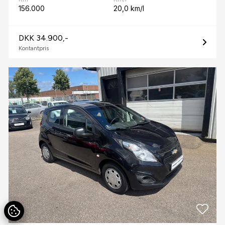
156.000
20,0 km/l
DKK 34.900,-
Kontantpris