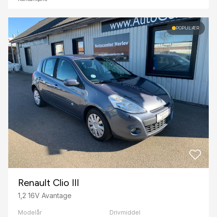
POPULÆR
Renault Clio III
1,2 16V Avantage
Modelår
Drivmiddel