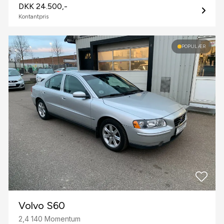
DKK 24.500,-
Kontantpris
POPULÆR
Volvo S60
2,4 140 Momentum