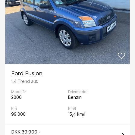
Ford Fusion
1,4 Trend aut.
Modelår
Drivmiddel
2006
Benzin
Km
Km/l
99.000
15,4 km/l
DKK 39.900,-