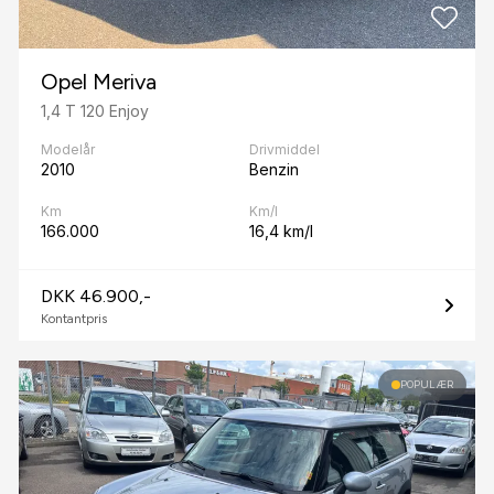
Opel Meriva
1,4 T 120 Enjoy
Modelår
Drivmiddel
2010
Benzin
Km
Km/l
166.000
16,4 km/l
DKK 46.900,-
Kontantpris
POPULÆR