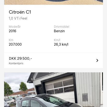
Citroën C1
1,0 VTi Feel
Modelår
Drivmiddel
2016
Benzin
Km
Km/l
207.000
26,3 km/l
DKK 29.500,-
Kontantpris