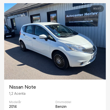
SOLGT
Nissan Note
1,2 Acenta
Modelår
Drivmiddel
2014
Benzin