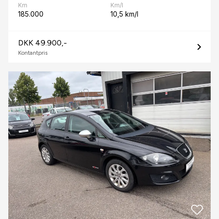
Km
Km/l
185.000
10,5 km/l
DKK 49.900,-
Kontantpris