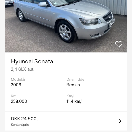
Hyundai Sonata
2,4 GLX aut.
Modelår
Drivmiddel
2006
Benzin
Km
Km/l
258.000
11,4 km/l
DKK 24.500,-
Kontantpris