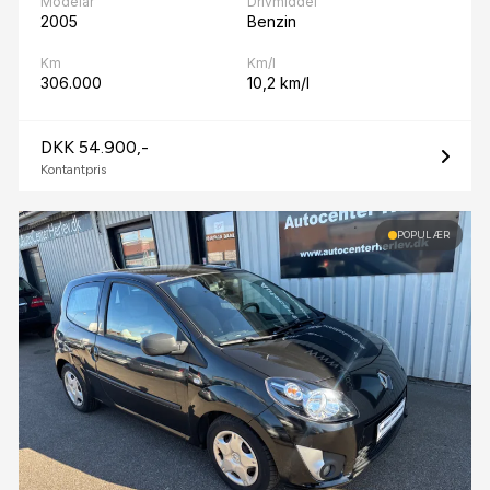
Modelår
Drivmiddel
2005
Benzin
Km
Km/l
306.000
10,2 km/l
DKK 54.900,-
Kontantpris
POPULÆR