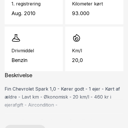
1. registrering
Kilometer kørt
Aug. 2010
93.000
Drivmiddel
Km/l
Benzin
20,0
Beskrivelse
Fin Chevrolet Spark 1,0 - Kører godt - 1 ejer - Kørt af
ældre - Lavt km - Økonomisk - 20 km/l - 460 kr i
ejerafgift - Aircondition -
servo, abs, esp, 8 airbags, isofix, cd/radio, aux