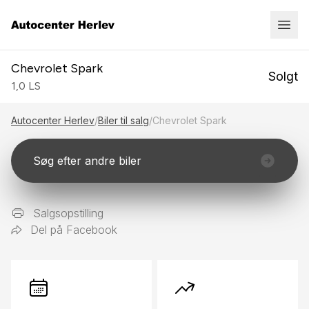
Chevrolet Spark
Solgt
1,0 LS
Autocenter Herlev
/
Biler til salg
/
Chevrolet Spark
Søg efter andre biler
Salgsopstilling
Del på Facebook