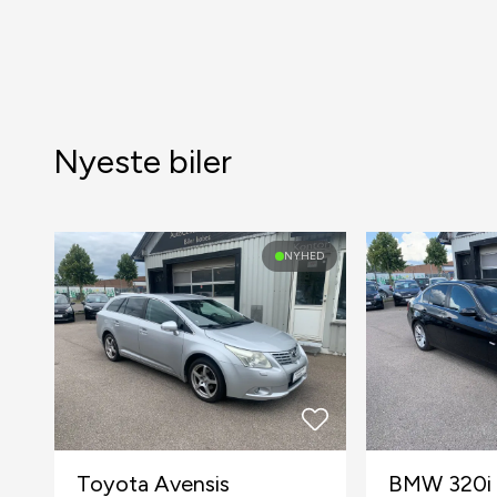
Nyeste biler
NYHED
Toyota Avensis
BMW 320i