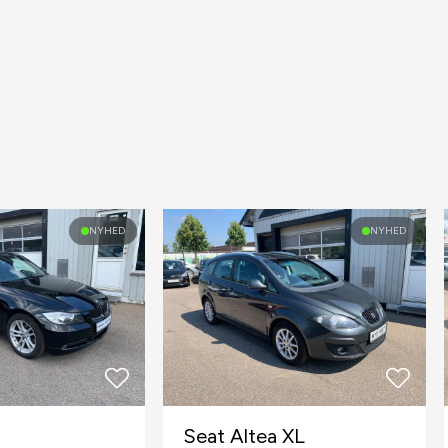
NYHED
NYHED
Seat Altea XL