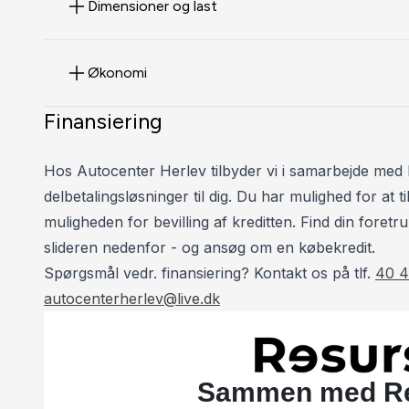
Dimensioner og last
Økonomi
Finansiering
Hos Autocenter Herlev tilbyder vi i samarbejde med 
delbetalingsløsninger til dig. Du har mulighed for at
muligheden for bevilling af kreditten. Find din foretru
slideren nedenfor - og ansøg om en købekredit.
Spørgsmål vedr. finansiering? Kontakt os på tlf.
40 4
autocenterherlev@live.dk