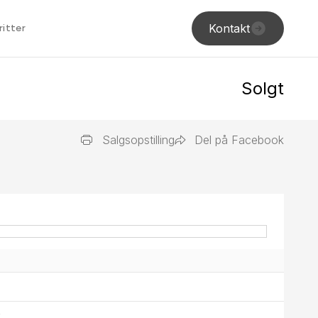
Kontakt
ritter
Solgt
Salgsopstilling
Del på Facebook
k