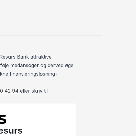
Startspærre
Stofsæder
Resurs Bank attraktive
 tilføje medansøger og derved øge
kne finansieringsløsning i
0 42 94
eller skriv til