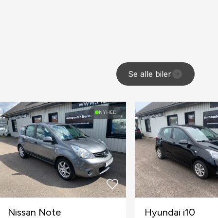
Se alle biler
NYHED
Nissan Note
Hyundai i10