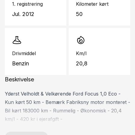
1. registrering
Kilometer kørt
Jul. 2012
50
Drivmiddel
Km/l
Benzin
20,8
Beskrivelse
Yderst Velholdt & Velkørende Ford Focus 1,0 Eco -
Kun kørt 50 km - Bemærk Fabriksny motor monteret -
Bil kørt 183000 km - Rummelig - Økonomisk - 20,4
km/l - 420 kr i ejerafgift -