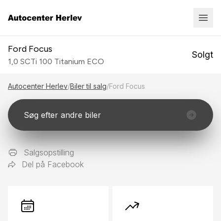
Ford Focus
Solgt
1,0 SCTi 100 Titanium ECO
Autocenter Herlev
/
Biler til salg
/
Ford Focus
Søg efter andre biler
Salgsopstilling
Del på Facebook