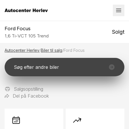
Ford Focus
Solgt
1,6 Ti-VCT 105 Trend
Autocenter Herlev
/
Biler til salg
/
Ford Focus
Søg efter andre biler
Salgsopstilling
Del på Facebook