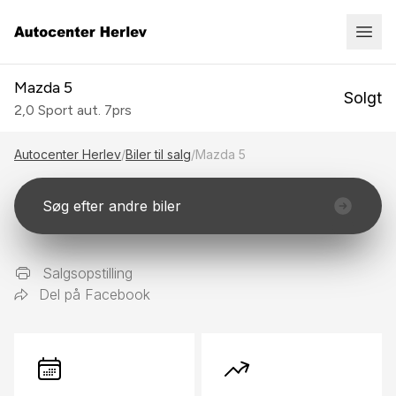
Mazda 5
Solgt
2,0 Sport aut. 7prs
Autocenter Herlev
/
Biler til salg
/
Mazda 5
Søg efter andre biler
Salgsopstilling
Del på Facebook