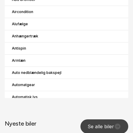
Aircondition
Alufælge
Anhængertræk
Antispin
Armlæn
Auto nedblændelig bakspejl
Automatgear
Automatisk lys
B
Bluetooth
Nyeste biler
Se alle biler
D