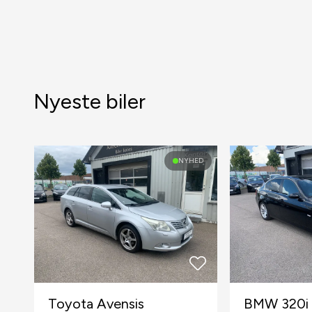
Nyeste biler
NYHED
Toyota Avensis
BMW 320i