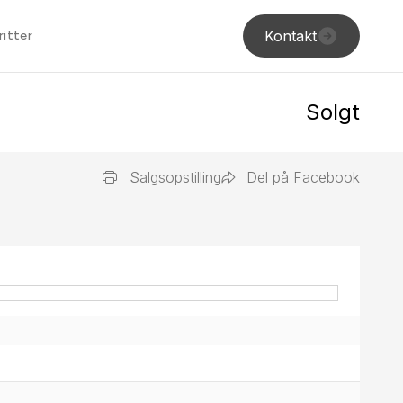
Kontakt
ritter
Solgt
Salgsopstilling
Del på Facebook