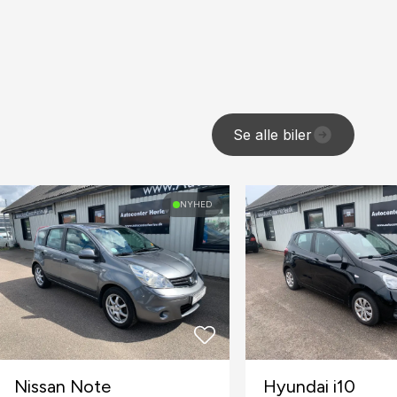
Se alle biler
NYHED
Nissan Note
Hyundai i10