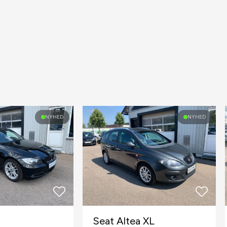
NYHED
NYHED
Seat Altea XL