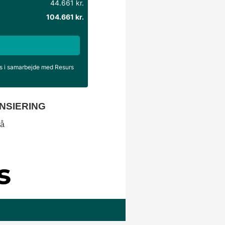
splitbagsæde
stofindtræk
sædevarme
T
tagræling
tågelygter
U
udvendig temp