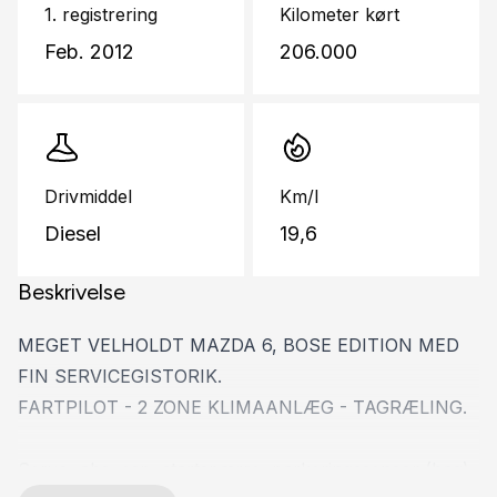
1. registrering
Kilometer kørt
Feb. 2012
206.000
Drivmiddel
Km/l
Diesel
19,6
Beskrivelse
MEGET VELHOLDT MAZDA 6, BOSE EDITION MED
FIN SERVICEGISTORIK.
FARTPILOT - 2 ZONE KLIMAANLÆG - TAGRÆLING.
Servo, abs, esp, startspærre, parkeringssensor (bag),