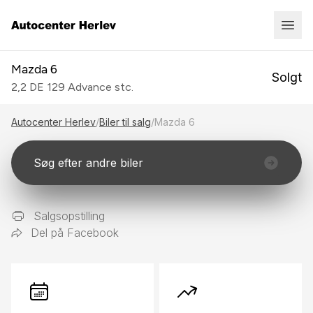
Mazda 6
Solgt
2,2 DE 129 Advance stc.
Autocenter Herlev
/
Biler til salg
/
Mazda 6
Søg efter andre biler
Salgsopstilling
Del på Facebook