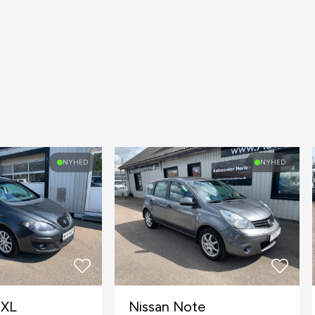
NYHED
NYHED
 XL
Nissan Note