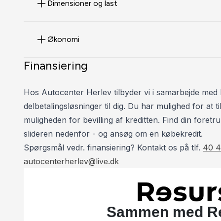
Dimensioner og last
Økonomi
Finansiering
Hos Autocenter Herlev tilbyder vi i samarbejde med 
delbetalingsløsninger til dig. Du har mulighed for at
muligheden for bevilling af kreditten. Find din foretru
slideren nedenfor - og ansøg om en købekredit.
Spørgsmål vedr. finansiering? Kontakt os på tlf.
40 4
autocenterherlev@live.dk