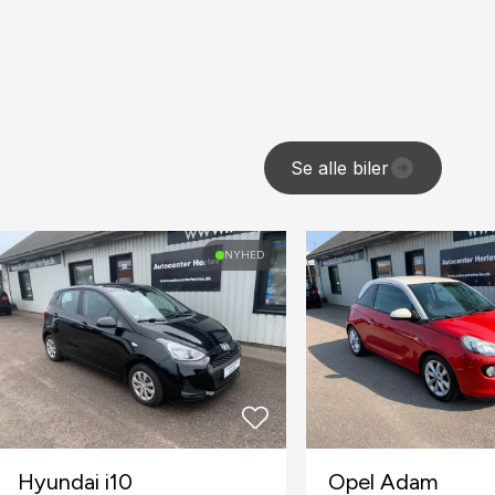
Se alle biler
NYHED
Hyundai i10
Opel Adam