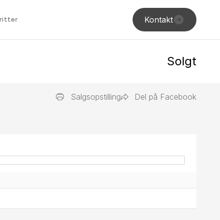
Kontakt
ritter
Solgt
Salgsopstilling
Del på Facebook