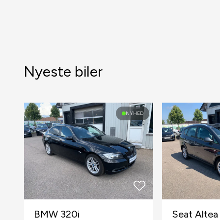
Nyeste biler
NYHED
BMW 320i
Seat Altea