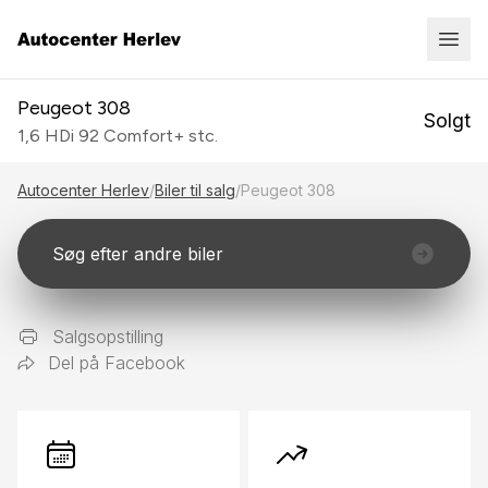
Peugeot 308
Solgt
1,6 HDi 92 Comfort+ stc.
Autocenter Herlev
/
Biler til salg
/
Peugeot 308
Søg efter andre biler
Salgsopstilling
Del på Facebook