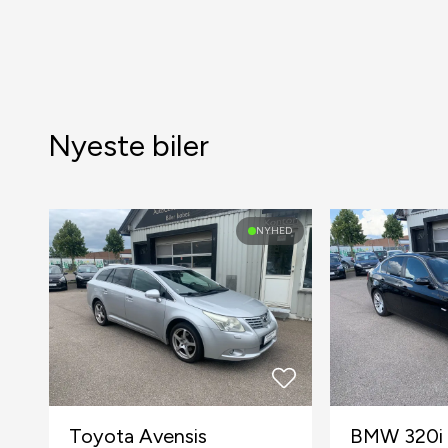
Nyeste biler
NYHED
Toyota Avensis
BMW 320i