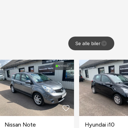
Se alle biler
NYHED
Nissan Note
Hyundai i10