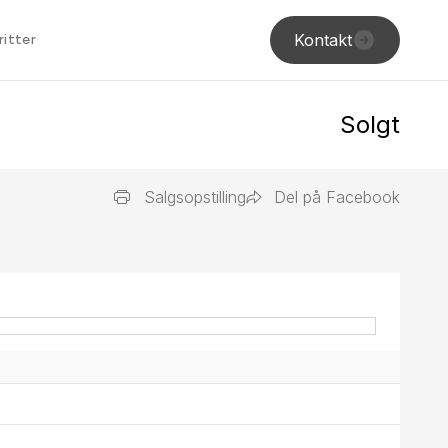
Kontakt
ritter
Solgt
Salgsopstilling
Del på Facebook