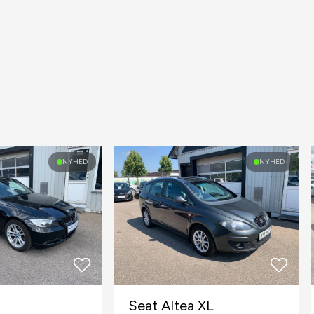
NYHED
NYHED
Seat Altea XL