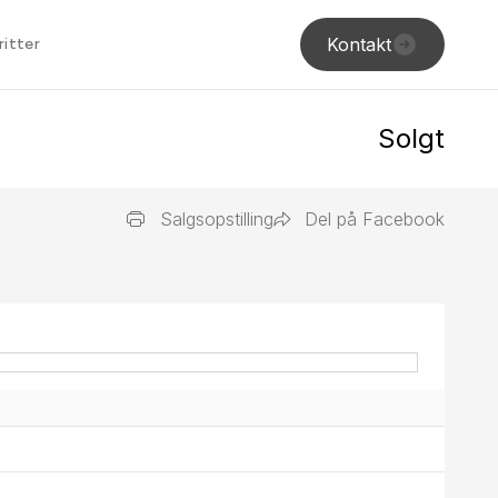
Kontakt
ritter
Solgt
Salgsopstilling
Del på Facebook