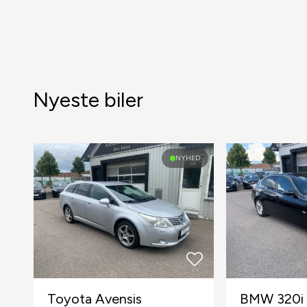
Nyeste biler
NYHED
Toyota Avensis
BMW 320i