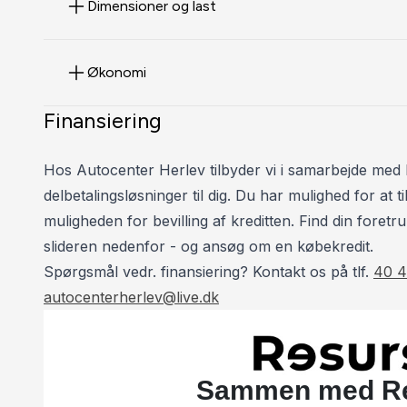
Dimensioner og last
Økonomi
Finansiering
Hos Autocenter Herlev tilbyder vi i samarbejde med 
delbetalingsløsninger til dig. Du har mulighed for at
muligheden for bevilling af kreditten. Find din foretru
slideren nedenfor - og ansøg om en købekredit.
Spørgsmål vedr. finansiering? Kontakt os på tlf.
40 4
autocenterherlev@live.dk