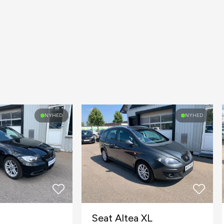
NYHED
NYHED
Seat Altea XL