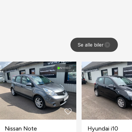
Se alle biler
NYHED
Nissan Note
Hyundai i10