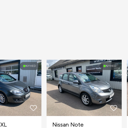
NYHED
NYHED
 XL
Nissan Note