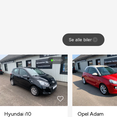
Se alle biler
NYHED
Hyundai i10
Opel Adam