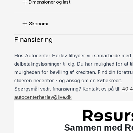
Dimensioner og last
Økonomi
Finansiering
Hos Autocenter Herlev tilbyder vi i samarbejde med 
delbetalingsløsninger til dig. Du har mulighed for at
muligheden for bevilling af kreditten. Find din foretru
slideren nedenfor - og ansøg om en købekredit.
Spørgsmål vedr. finansiering? Kontakt os på tlf.
40 4
autocenterherlev@live.dk