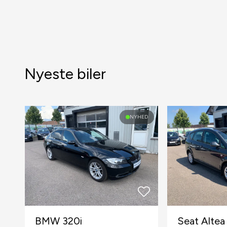
Nyeste biler
NYHED
BMW 320i
Seat Altea