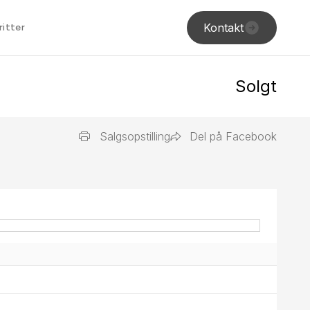
Kontakt
ritter
Solgt
Salgsopstilling
Del på Facebook